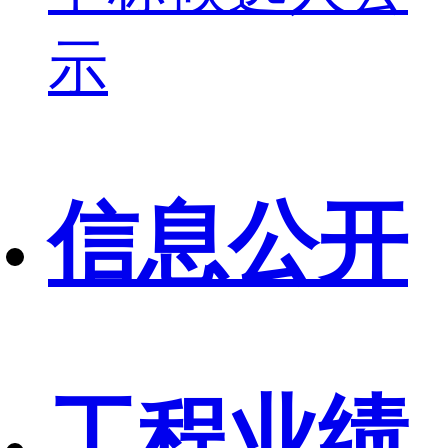
示
信息公开
工程业绩