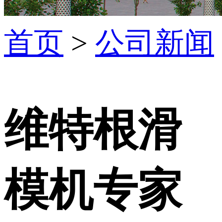
首页
>
公司新闻
维特根滑
模机专家