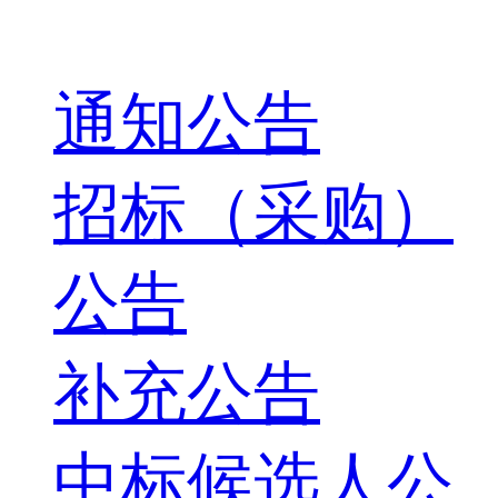
通知公告
招标（采购）
公告
补充公告
中标候选人公