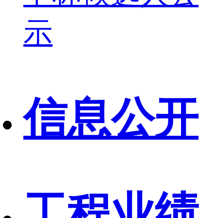
示
信息公开
工程业绩