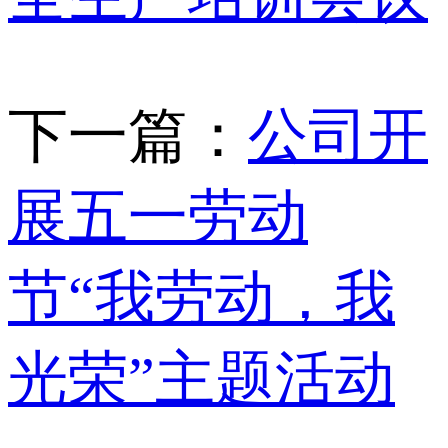
下一篇：
公司开
展五一劳动
节“我劳动，我
光荣”主题活动