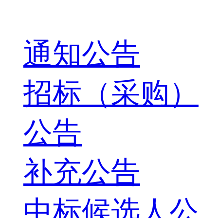
通知公告
招标（采购）
公告
补充公告
中标候选人公