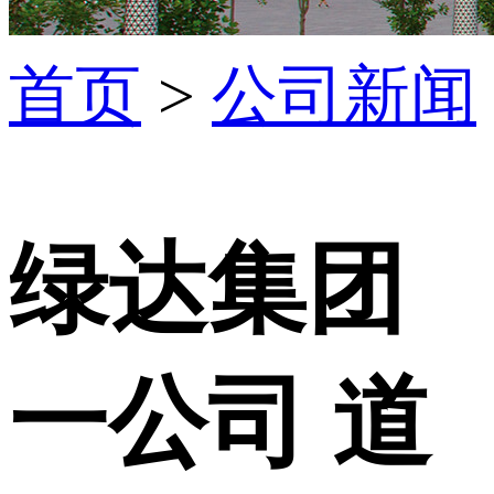
首页
>
公司新闻
绿达集团
一公司 道