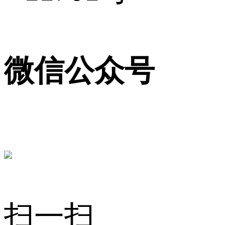
微信公众号
扫一扫