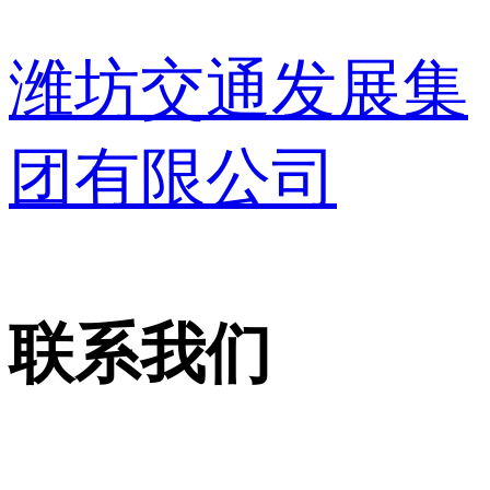
潍坊交通发展集
团有限公司
联系我们