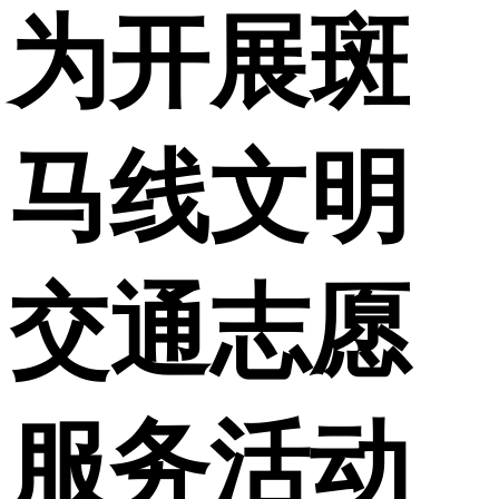
为开展斑
马线文明
交通志愿
服务活动