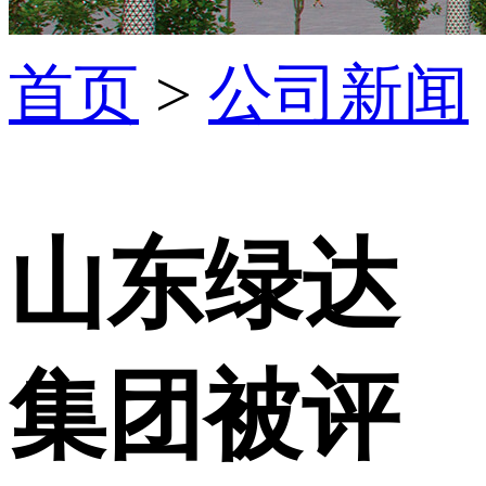
首页
>
公司新闻
山东绿达
集团被评