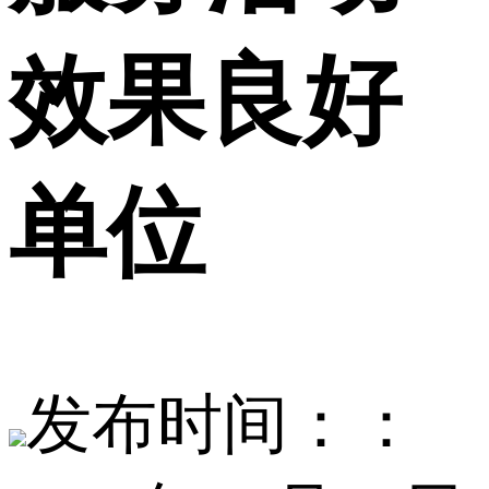
效果良好
单位
发布时间：：