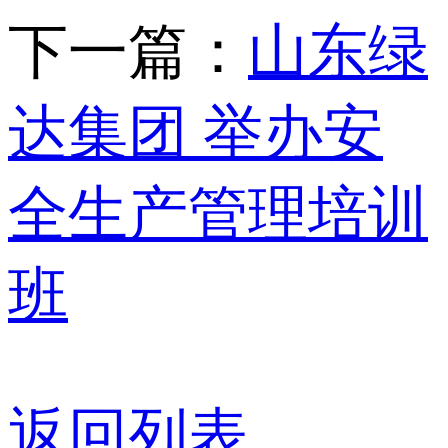
下一篇：
山东绿
达集团 举办安
全生产管理培训
班
返回列表