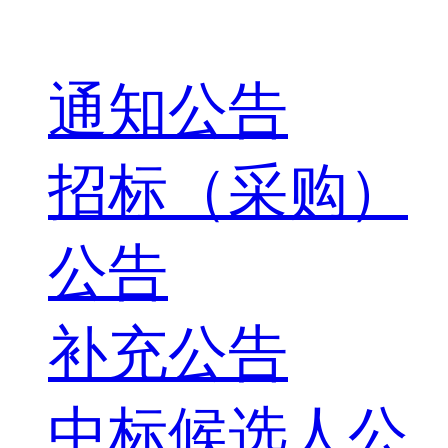
通知公告
招标（采购）
公告
补充公告
中标候选人公