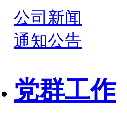
公司新闻
通知公告
党群工作