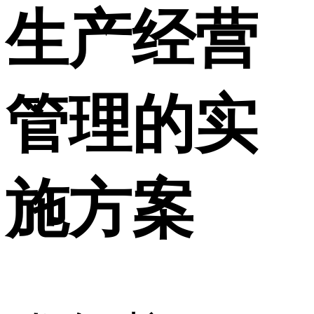
生产经营
管理的实
施方案