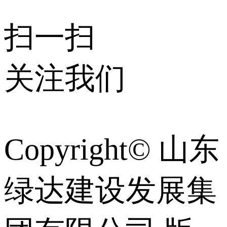
扫一扫
关注我们
Copyright© 山东
绿达建设发展集