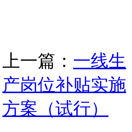
上一篇：
一线生
产岗位补贴实施
方案（试行）