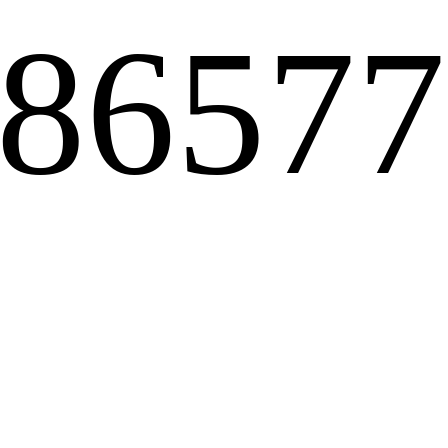
-8657