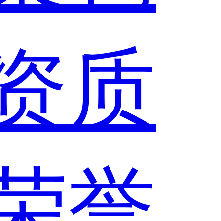
资质
荣誉