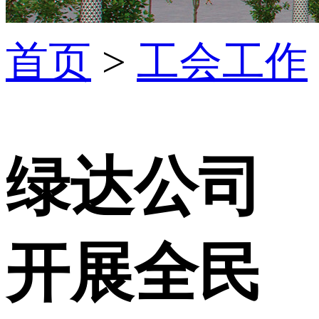
首页
>
工会工作
绿达公司
开展全民