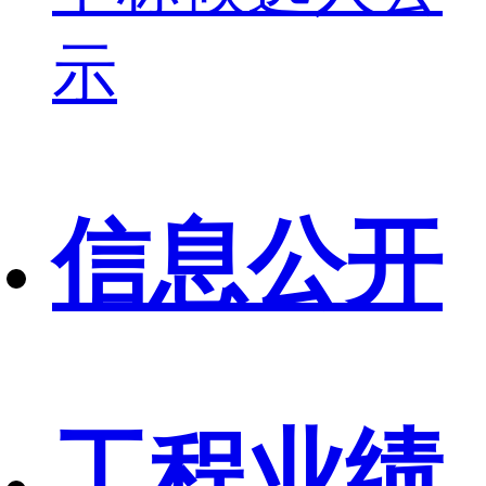
示
信息公开
工程业绩