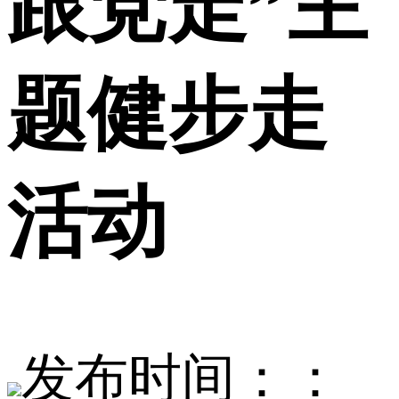
跟党走”主
题健步走
活动
发布时间：：