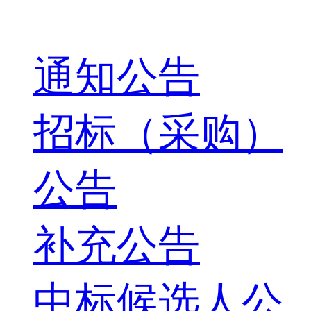
通知公告
招标（采购）
公告
补充公告
中标候选人公