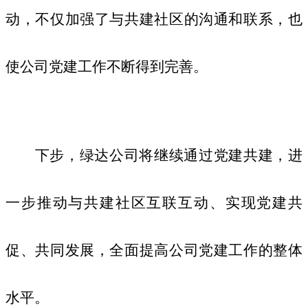
动，不仅加强了与共建社区的沟通和联系，也
使公司党建工作不断得到完善。
下步，绿达公司将继续通过党建共建，进
一步推动与共建社区互联互动、实现党建共
促、共同发展，全面提高公司党建工作的整体
水平。