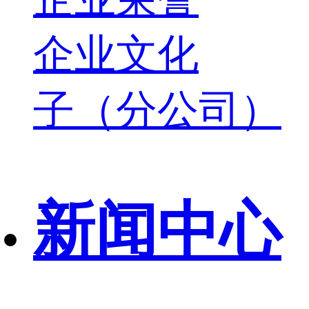
企业文化
子（分公司）
新闻中心