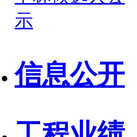
示
信息公开
工程业绩