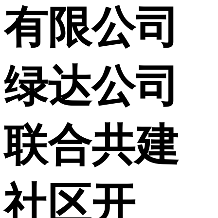
有限公司
绿达公司
联合共建
社区开