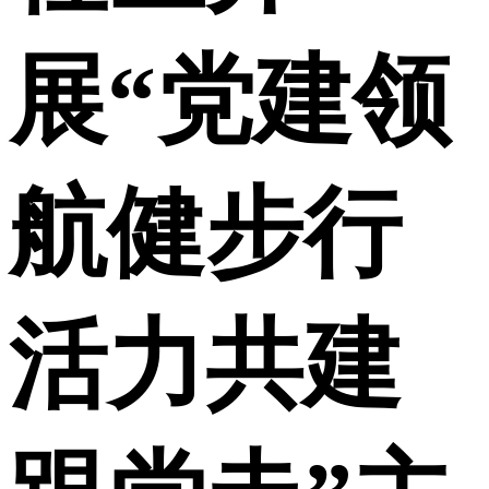
展“党建领
航健步行
活力共建