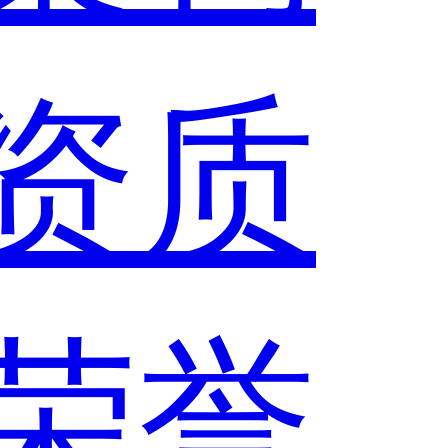
资质
荣誉