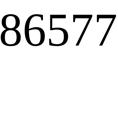
-8657