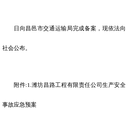
日向
昌邑市
交通运输局完成备案，现依法向
社会公布
。
附件
:1.
潍坊昌路工程有限责任公司生产安全
事故应急预案