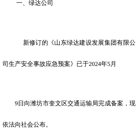
一、绿达公司
新修订的《
山东绿达建设发展集团有限公
司
生产安全事故应急预案》已于
2024年
5
月
9
日
向
潍坊市奎文区
交通运输局完成备案，现
依法向社会公布
。