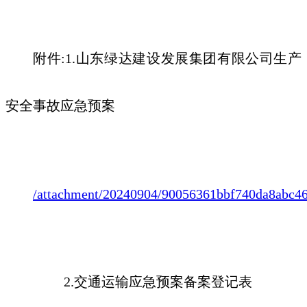
附件
:1.
山东绿达建设发展集团有限公司生产
安全事故应急预案
/attachment/20240904/90056361bbf740da8abc4
2.交通运输应急预案备案登记表