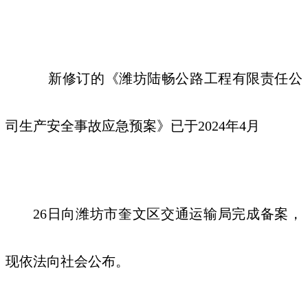
新修订的《潍坊
陆畅公路工程有限责任
公
司生产安全事故应急预案》已于
2024年
4
月
26
日向
潍坊市奎文区
交通运输局完成备案，
现依法向社会公布
。