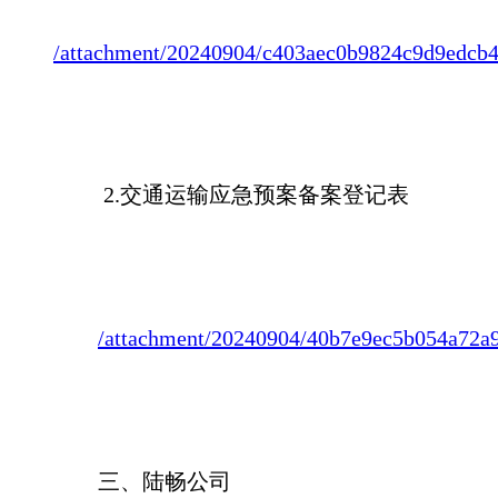
/attachment/20240904/c403aec0b9824c9d9edcb4
2.交通运输应急预案备案登记表
/attachment/20240904/40b7e9ec5b054a72a
三、陆畅公司