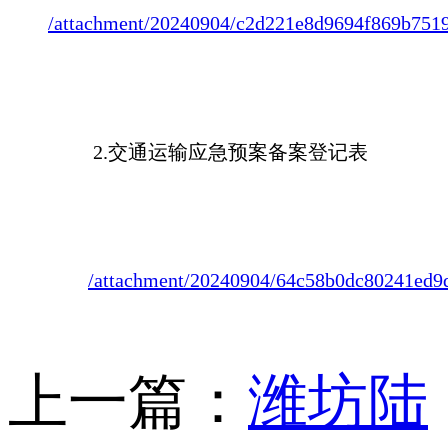
/attachment/20240904/c2d221e8d9694f869b751
2.交通运输应急预案备案登记表
/attachment/20240904/64c58b0dc80241ed9
上一篇：
潍坊陆