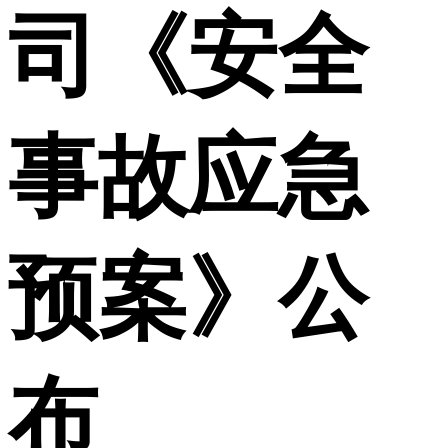
司《安全
事故应急
预案》公
布