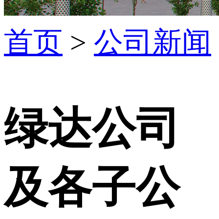
首页
>
公司新闻
绿达公司
及各子公