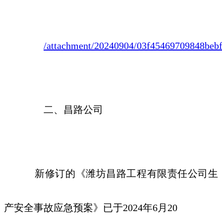
/attachment/20240904/03f45469709848bebf
二、昌路公司
新修订的《潍坊昌路工程有限责任公司生
产安全事故应急预案》已于
2024年
6
月
20