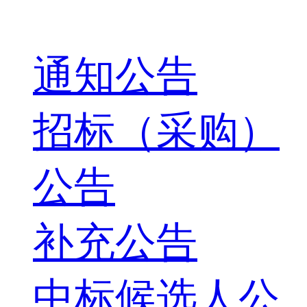
通知公告
招标（采购）
公告
补充公告
中标候选人公