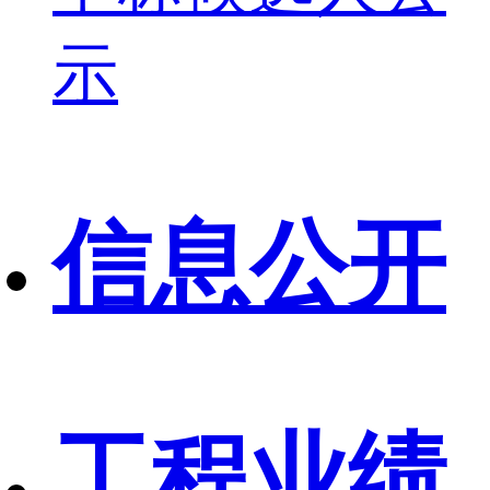
示
信息公开
工程业绩