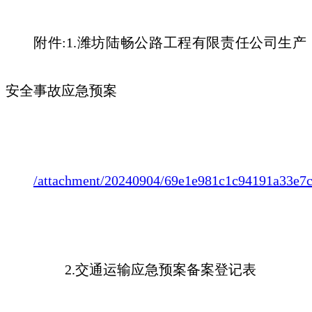
附件
:1.
潍坊
陆畅公路工程有限责任
公司生产
安全事故应急预案
/attachment/20240904/69e1e981c1c94191a33e7c
2.交通运输应急预案备案登记表