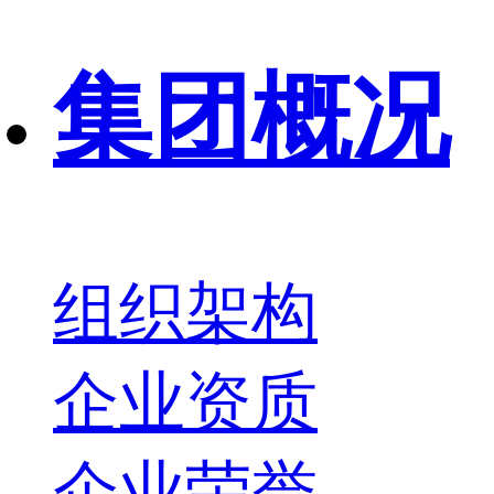
集团概况
组织架构
企业资质
企业荣誉