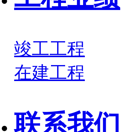
竣工工程
在建工程
联系我们