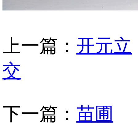
上一篇：
开元立
交
下一篇：
苗圃