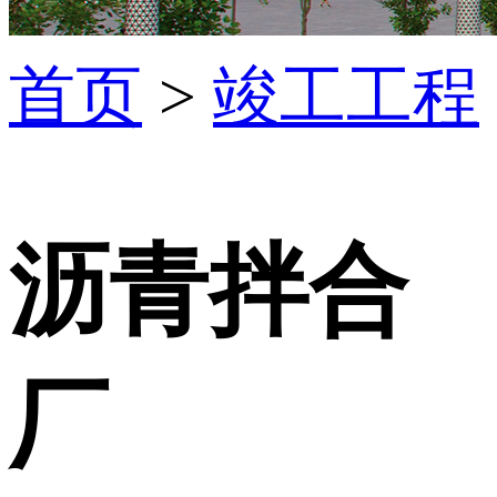
首页
>
竣工工程
沥青拌合
厂