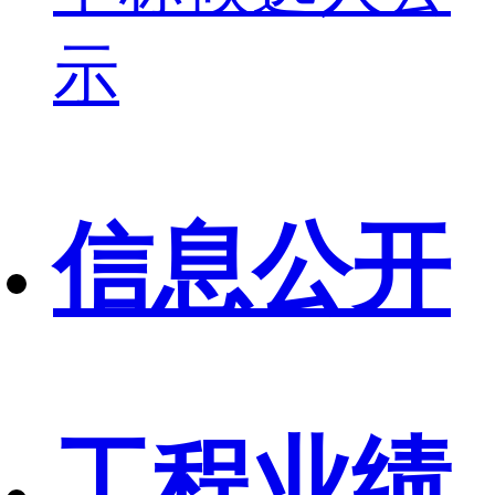
示
信息公开
工程业绩