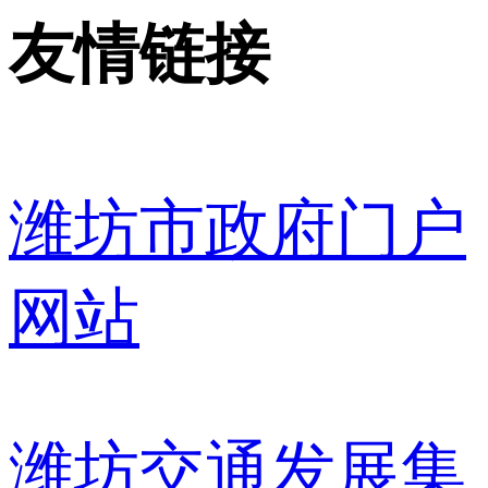
友情链接
潍坊市政府门户
网站
潍坊交通发展集