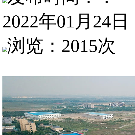
2022年01月24日
浏览：2015次