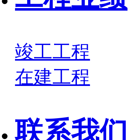
竣工工程
在建工程
联系我们