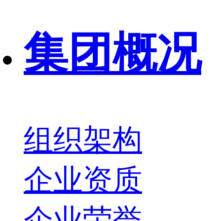
集团概况
组织架构
企业资质
企业荣誉